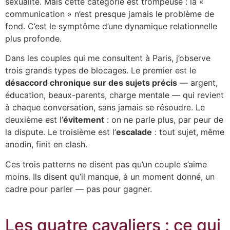
sexualité. Mais cette catégorie est trompeuse : la «
communication » n’est presque jamais le problème de
fond. C’est le symptôme d’une dynamique relationnelle
plus profonde.
Dans les couples qui me consultent à Paris, j’observe
trois grands types de blocages. Le premier est le
désaccord chronique sur des sujets précis
— argent,
éducation, beaux-parents, charge mentale — qui revient
à chaque conversation, sans jamais se résoudre. Le
deuxième est l’
évitement
: on ne parle plus, par peur de
la dispute. Le troisième est l’
escalade
: tout sujet, même
anodin, finit en clash.
Ces trois patterns ne disent pas qu’un couple s’aime
moins. Ils disent qu’il manque, à un moment donné, un
cadre pour parler — pas pour gagner.
Les quatre cavaliers : ce qui