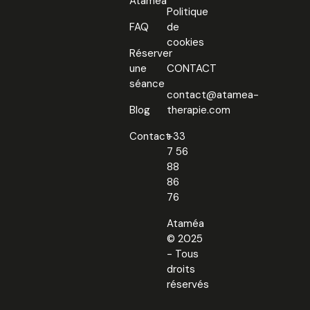
Ataméa
Politique
FAQ
de
cookies
Réserver
une
CONTACT
séance
contact@atamea-
Blog
therapie.com
Contact
+33
7 56
88
86
76
Ataméa
© 2025
- Tous
droits
réservés