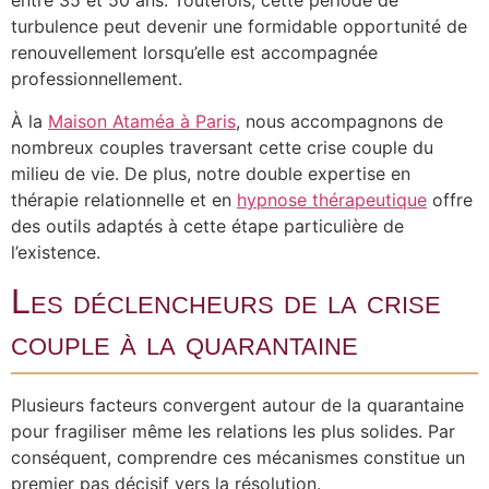
entre 35 et 50 ans. Toutefois, cette période de
turbulence peut devenir une formidable opportunité de
renouvellement lorsqu’elle est accompagnée
professionnellement.
À la
Maison Ataméa à Paris
, nous accompagnons de
nombreux couples traversant cette crise couple du
milieu de vie. De plus, notre double expertise en
thérapie relationnelle et en
hypnose thérapeutique
offre
des outils adaptés à cette étape particulière de
l’existence.
Les déclencheurs de la crise
couple à la quarantaine
Plusieurs facteurs convergent autour de la quarantaine
pour fragiliser même les relations les plus solides. Par
conséquent, comprendre ces mécanismes constitue un
premier pas décisif vers la résolution.