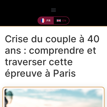
FR
EN
Crise du couple à 40
ans : comprendre et
traverser cette
épreuve à Paris