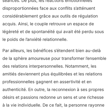
séances. De plus, les réactions émotionnelles
disproportionnées face aux conflits s’atténuent
considérablement grâce aux outils de régulation
acquis. Ainsi, le couple retrouve un espace de
légèreté et de spontanéité qui avait été perdu sous
le poids de l’anxiété relationnelle.
Par ailleurs, les bénéfices s’étendent bien au-delà
de la sphère amoureuse pour transformer l’ensemble
des relations interpersonnelles. Notamment, les
amitiés deviennent plus équilibrées et les relations
professionnelles gagnent en assertivité et en
authenticité. En outre, la reconnexion à ses propres
désirs et passions redonne un sens et une richesse
à la vie individuelle. De ce fait, la personne rayonne