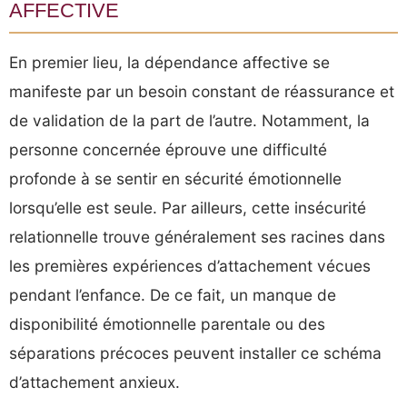
affective
En premier lieu, la dépendance affective se
manifeste par un besoin constant de réassurance et
de validation de la part de l’autre. Notamment, la
personne concernée éprouve une difficulté
profonde à se sentir en sécurité émotionnelle
lorsqu’elle est seule. Par ailleurs, cette insécurité
relationnelle trouve généralement ses racines dans
les premières expériences d’attachement vécues
pendant l’enfance. De ce fait, un manque de
disponibilité émotionnelle parentale ou des
séparations précoces peuvent installer ce schéma
d’attachement anxieux.