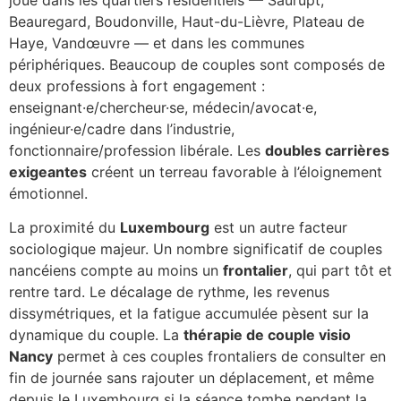
Beauregard, Boudonville, Haut-du-Lièvre, Plateau de
Haye, Vandœuvre — et dans les communes
périphériques. Beaucoup de couples sont composés de
deux professions à fort engagement :
enseignant·e/chercheur·se, médecin/avocat·e,
ingénieur·e/cadre dans l’industrie,
fonctionnaire/profession libérale. Les
doubles carrières
exigeantes
créent un terreau favorable à l’éloignement
émotionnel.
La proximité du
Luxembourg
est un autre facteur
sociologique majeur. Un nombre significatif de couples
nancéiens compte au moins un
frontalier
, qui part tôt et
rentre tard. Le décalage de rythme, les revenus
dissymétriques, et la fatigue accumulée pèsent sur la
dynamique du couple. La
thérapie de couple visio
Nancy
permet à ces couples frontaliers de consulter en
fin de journée sans rajouter un déplacement, et même
depuis le Luxembourg si la séance tombe pendant la