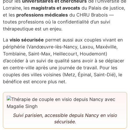
pour les
universitaires et chercheurs
de l’Université de
Lorraine, les
magistrats et avocats
du Palais de justice,
et les
professions médicales
du CHRU Brabois —
toutes professions où la confidentialité d’un suivi
thérapeutique est un enjeu.
La
visio sécurisée
permet aussi aux couples vivant en
périphérie (Vandœuvre-lès-Nancy, Laxou, Maxéville,
Tomblaine, Saint-Max, Heillecourt, Houdemont)
d’accéder à un suivi de qualité sans avoir à se déplacer
en centre-ville après une journée de travail. Pour les
couples des villes voisines (Metz, Épinal, Saint-Dié), le
bénéfice est encore plus net.
Suivi parisien, accessible depuis Nancy en visio
sécurisée.