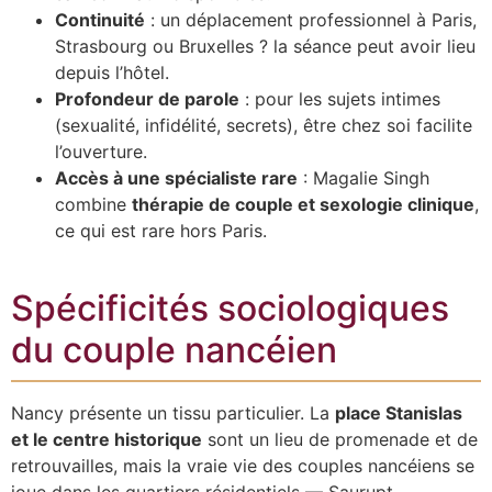
Continuité
: un déplacement professionnel à Paris,
Strasbourg ou Bruxelles ? la séance peut avoir lieu
depuis l’hôtel.
Profondeur de parole
: pour les sujets intimes
(sexualité, infidélité, secrets), être chez soi facilite
l’ouverture.
Accès à une spécialiste rare
: Magalie Singh
combine
thérapie de couple et sexologie clinique
,
ce qui est rare hors Paris.
Spécificités sociologiques
du couple nancéien
Nancy présente un tissu particulier. La
place Stanislas
et le centre historique
sont un lieu de promenade et de
retrouvailles, mais la vraie vie des couples nancéiens se
joue dans les quartiers résidentiels — Saurupt,