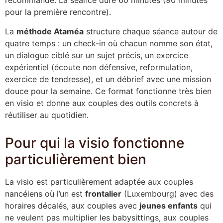
recommandé. La séance dure 60 minutes (90 minutes
pour la première rencontre).
La
méthode Ataméa
structure chaque séance autour de
quatre temps : un check-in où chacun nomme son état,
un dialogue ciblé sur un sujet précis, un exercice
expérientiel (écoute non défensive, reformulation,
exercice de tendresse), et un débrief avec une mission
douce pour la semaine. Ce format fonctionne très bien
en visio et donne aux couples des outils concrets à
réutiliser au quotidien.
Pour qui la visio fonctionne
particulièrement bien
La visio est particulièrement adaptée aux couples
nancéiens où l’un est
frontalier
(Luxembourg) avec des
horaires décalés, aux couples avec
jeunes enfants
qui
ne veulent pas multiplier les babysittings, aux couples