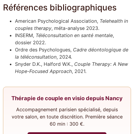
Références bibliographiques
American Psychological Association,
Telehealth in
couples therapy
, méta-analyse 2023.
INSERM,
Téléconsultation en santé mentale
,
dossier 2022.
Ordre des Psychologues,
Cadre déontologique de
la téléconsultation
, 2024.
Snyder D.K., Halford W.K.,
Couple Therapy: A New
Hope-Focused Approach
, 2021.
Thérapie de couple en visio depuis Nancy
Accompagnement parisien spécialisé, depuis
votre salon, en toute discrétion. Première séance
60 min : 300 €.