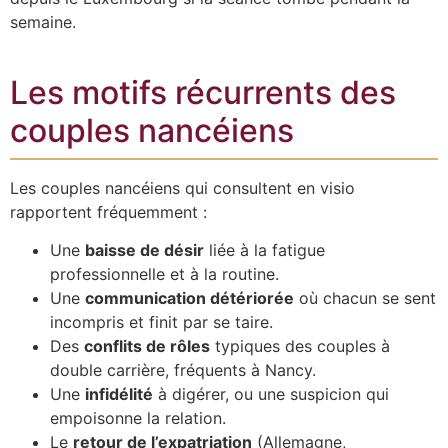
semaine.
Les motifs récurrents des
couples nancéiens
Les couples nancéiens qui consultent en visio
rapportent fréquemment :
Une
baisse de désir
liée à la fatigue
professionnelle et à la routine.
Une
communication détériorée
où chacun se sent
incompris et finit par se taire.
Des
conflits de rôles
typiques des couples à
double carrière, fréquents à Nancy.
Une
infidélité
à digérer, ou une suspicion qui
empoisonne la relation.
Le
retour de l’expatriation
(Allemagne,