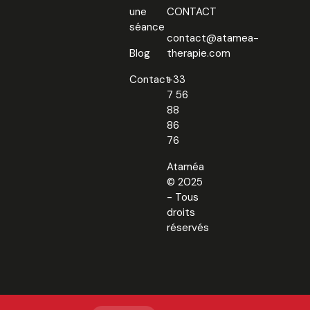
une
CONTACT
séance
contact@atamea-
Blog
therapie.com
Contact
+33
7 56
88
86
76
Ataméa
© 2025
- Tous
droits
réservés