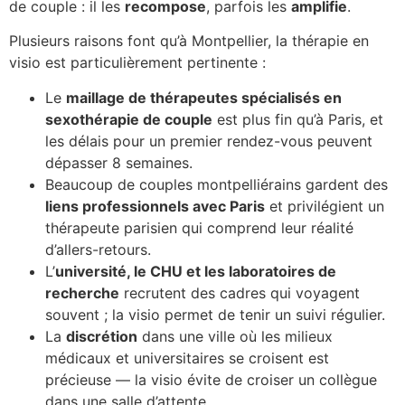
de couple : il les
recompose
, parfois les
amplifie
.
Plusieurs raisons font qu’à Montpellier, la thérapie en
visio est particulièrement pertinente :
Le
maillage de thérapeutes spécialisés en
sexothérapie de couple
est plus fin qu’à Paris, et
les délais pour un premier rendez-vous peuvent
dépasser 8 semaines.
Beaucoup de couples montpelliérains gardent des
liens professionnels avec Paris
et privilégient un
thérapeute parisien qui comprend leur réalité
d’allers-retours.
L’
université, le CHU et les laboratoires de
recherche
recrutent des cadres qui voyagent
souvent ; la visio permet de tenir un suivi régulier.
La
discrétion
dans une ville où les milieux
médicaux et universitaires se croisent est
précieuse — la visio évite de croiser un collègue
dans une salle d’attente.