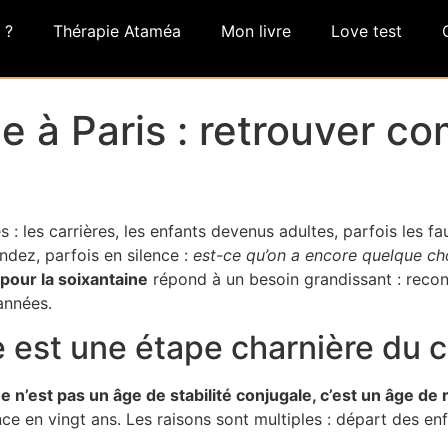
 ?
Thérapie Ataméa
Mon livre
Love test
 à Paris : retrouver com
 : les carrières, les enfants devenus adultes, parfois les fa
dez, parfois en silence :
est-ce qu’on a encore quelque cho
 pour la soixantaine
répond à un besoin grandissant : reconst
années.
e est une étape charnière du 
ne n’est pas un âge de stabilité conjugale, c’est un âge 
e en vingt ans. Les raisons sont multiples : départ des enfan