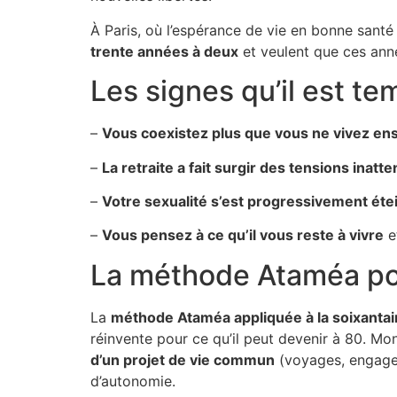
À Paris, où l’espérance de vie en bonne santé
trente années à deux
et veulent que ces anné
Les signes qu’il est t
–
Vous coexistez plus que vous ne vivez e
–
La retraite a fait surgir des tensions inatt
–
Votre sexualité s’est progressivement éte
–
Vous pensez à ce qu’il vous reste à vivre
e
La méthode Ataméa pou
La
méthode Ataméa appliquée à la soixanta
réinvente pour ce qu’il peut devenir à 80. Mon 
d’un projet de vie commun
(voyages, engagem
d’autonomie.