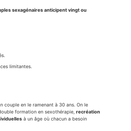
uples sexagénaires anticipent vingt ou
és.
ces limitantes.
un couple en le ramenant à 30 ans. On le
ouble formation en sexothérapie,
recréation
ividuelles
à un âge où chacun a besoin