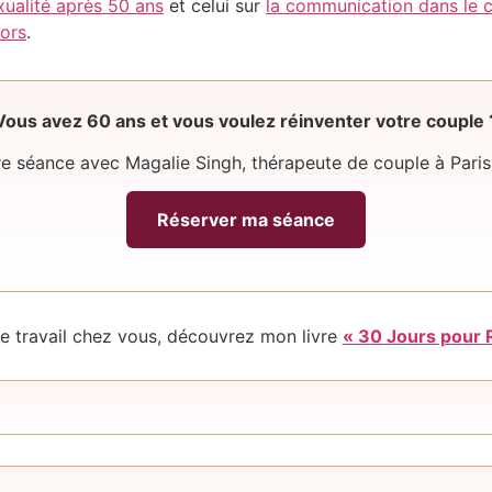
xualité après 50 ans
et celui sur
la communication dans le 
iors
.
Vous avez 60 ans et vous voulez réinventer votre couple 
e séance avec Magalie Singh, thérapeute de couple à Pari
Réserver ma séance
e travail chez vous, découvrez mon livre
« 30 Jours pour 