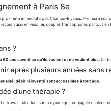
gnement à Paris 8e
 à proximité immédiate des Champs-Élysées. Première séa
 reçois aussi en visio les couples francophones partout en Fr
 ans ?
à 60 ans savent ce qu’ils veulent et ne veulent plus.
Le tra
enir après plusieurs années sans r
ualité, désir réinventé sont accessibles à tout âge.
’idée d’une thérapie ?
 Le travail individuel sur la dynamique conjugale enclench