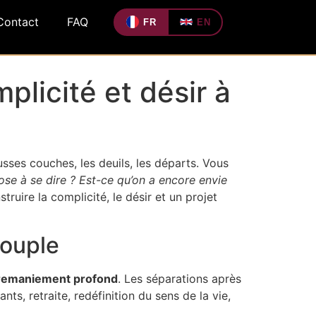
Contact
FAQ
FR
EN
plicité et désir à
usses couches, les deuils, les départs. Vous
se à se dire ? Est-ce qu’on a encore envie
ruire la complicité, le désir et un projet
couple
de remaniement profond
. Les séparations après
ts, retraite, redéfinition du sens de la vie,