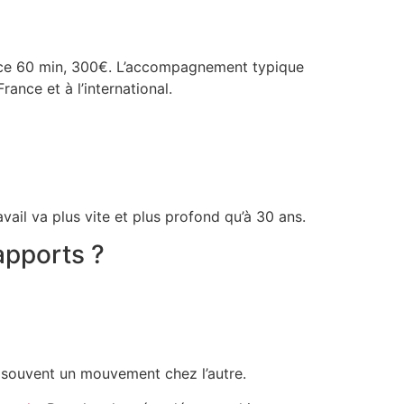
nce 60 min, 300€. L’accompagnement typique
ance et à l’international.
vail va plus vite et plus profond qu’à 30 ans.
apports ?
e souvent un mouvement chez l’autre.