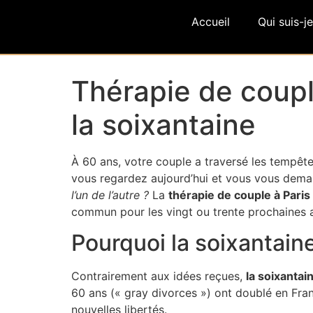
Accueil
Qui suis-je
Thérapie de couple
la soixantaine
À 60 ans, votre couple a traversé les tempêtes
vous regardez aujourd’hui et vous vous deman
l’un de l’autre ?
La
thérapie de couple à Paris
commun pour les vingt ou trente prochaines 
Pourquoi la soixantain
Contrairement aux idées reçues,
la soixantai
60 ans (« gray divorces ») ont doublé en Franc
nouvelles libertés.