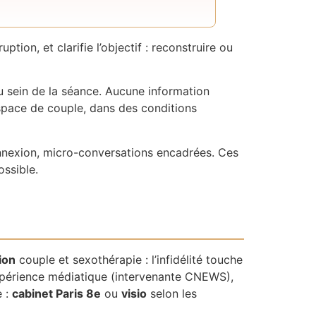
tion, et clarifie l’objectif : reconstruire ou
u sein de la séance. Aucune information
espace de couple, dans des conditions
connexion, micro-conversations encadrées. Ces
ossible.
ion
couple et sexothérapie : l’infidélité touche
l’expérience médiatique (intervenante CNEWS),
e :
cabinet Paris 8e
ou
visio
selon les