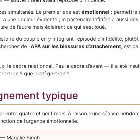
axes simultanés. Le premier axe est
émotionnel
: permettre à
hi a une douleur évidente ; le partenaire infidèle a aussi de
e de l’autre mais éclairent ce qui s’est joué.
histoire du couple en y intégrant l’épisode d’infidélité, plu
cherches de l’
APA sur les blessures d’attachement
, est ce
eux, le cadre relationnel. Pas le cadre d’avant — il a été in
olère-t-on ? que protège-t-on ?
gnement typique
l entre quatre et neuf mois, à raison d’une séance hebdom
nction de l’urgence émotionnelle.