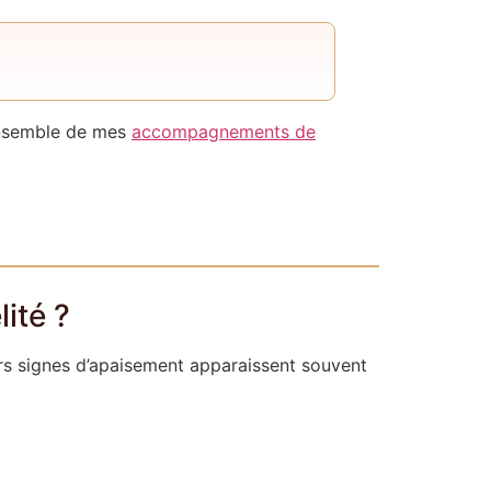
ensemble de mes
accompagnements de
ité ?
ers signes d’apaisement apparaissent souvent