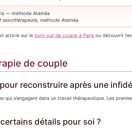
et sexothérapeute, méthode Ataméa.
n article sur le
burn-out de couple à Paris
ou découvrir l’
érapie de couple
our reconstruire après une infidél
es qui s’engagent dans un travail thérapeutique. Les premi
 certains détails pour soi ?