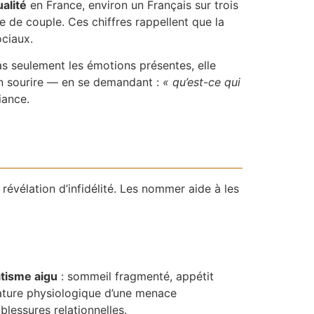
alité
en France, environ un Français sur trois
e de couple. Ces chiffres rappellent que la
ociaux.
as seulement les émotions présentes, elle
un sourire — en se demandant :
« qu’est-ce qui
iance.
révélation d’infidélité. Les nommer aide à les
tisme aigu
: sommeil fragmenté, appétit
gnature physiologique d’une menace
blessures relationnelles.