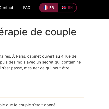
Contact
FAQ
FR
EN
thérapie de couple
naires. À Paris, cabinet ouvert au 4 rue de
epuis des mois avec un secret qui contamine
 s’est passé, mesurer ce qui peut être
ible que le couple s’était donné —