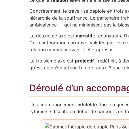
Concrètement, le travail se déploie en trois 
hiérarchie de la souffrance. Le partenaire tra
ambivalence — qui ne minimisent pas la blessur
Le deuxième axe est
narratif
: reconstruire l’
Cette intégration narrative, validée par les re
relation comme « avant » et « après ».
Le troisième axe est
projectif
: redéfinir, à d
qu’est-ce qu’on attend l’un de l’autre ? que t
Déroulé d’un accompa
Un accompagnement
infidélité
dure en généra
rythme se discute en début de parcours en fo