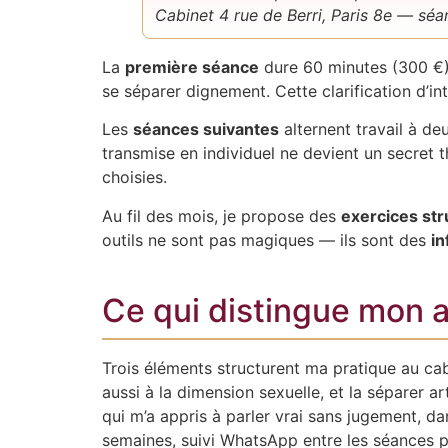
Cabinet 4 rue de Berri, Paris 8e — séan
La
première séance
dure 60 minutes (300 €). 
se séparer dignement. Cette clarification d’inte
Les
séances suivantes
alternent travail à de
transmise en individuel ne devient un secret 
choisies.
Au fil des mois, je propose des
exercices str
outils ne sont pas magiques — ils sont des
in
Ce qui distingue mon
Trois éléments structurent ma pratique au ca
aussi à la dimension sexuelle, et la séparer a
qui m’a appris à parler vrai sans jugement, da
semaines, suivi WhatsApp entre les séances po