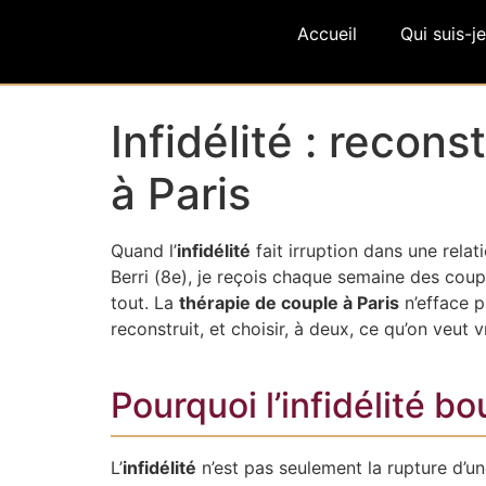
Accueil
Qui suis-je
Infidélité : recon
à Paris
Quand l’
infidélité
fait irruption dans une relat
Berri (8e), je reçois chaque semaine des cou
tout. La
thérapie de couple à Paris
n’efface p
reconstruit, et choisir, à deux, ce qu’on veut 
Pourquoi l’infidélité b
L’
infidélité
n’est pas seulement la rupture d’une