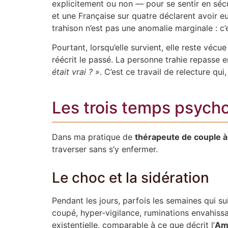
explicitement ou non — pour se sentir en séc
et une Française sur quatre déclarent avoir e
trahison n’est pas une anomalie marginale : c
Pourtant, lorsqu’elle survient, elle reste vé
réécrit le passé. La personne trahie repass
était vrai ? »
. C’est ce travail de relecture q
Les trois temps psych
Dans ma pratique de
thérapeute de couple à
traverser sans s’y enfermer.
Le choc et la sidération
Pendant les jours, parfois les semaines qui su
coupé, hyper-vigilance, ruminations envahissan
existentielle, comparable à ce que décrit l’
Ame