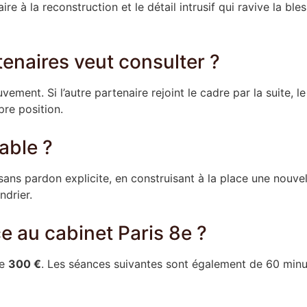
ire à la reconstruction et le détail intrusif qui ravive la ble
tenaires veut consulter ?
ent. Si l’autre partenaire rejoint le cadre par la suite, le t
opre position.
able ?
ns pardon explicite, en construisant à la place une nouvelle
ndrier.
 au cabinet Paris 8e ?
te
300 €
. Les séances suivantes sont également de 60 minu