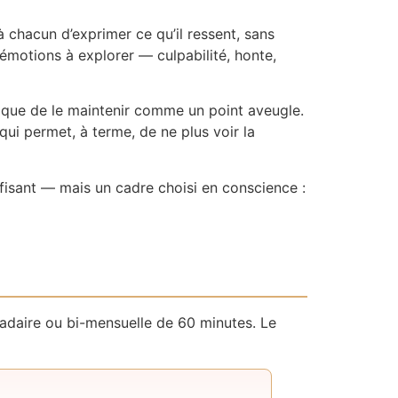
 chacun d’exprimer ce qu’il ressent, sans
s émotions à explorer — culpabilité, honte,
tôt que de le maintenir comme un point aveugle.
 qui permet, à terme, de ne plus voir la
suffisant — mais un cadre choisi en conscience :
adaire ou bi-mensuelle de 60 minutes. Le