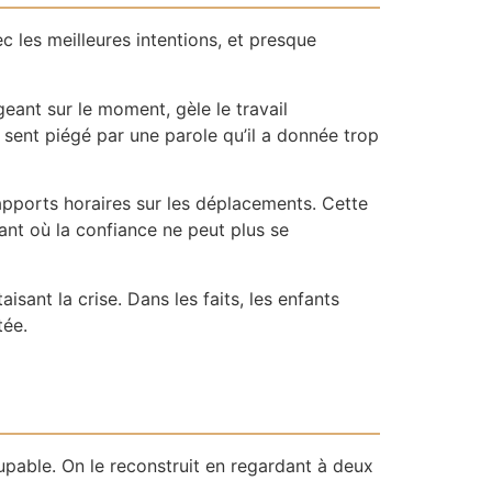
 les meilleures intentions, et presque
ant sur le moment, gèle le travail
e sent piégé par une parole qu’il a donnée trop
pports horaires sur les déplacements. Cette
nt où la confiance ne peut plus se
sant la crise. Dans les faits, les enfants
tée.
upable. On le reconstruit en regardant à deux