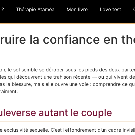
 ?
Thérapie Ataméa
Mon livre
Love test
struire la confiance en 
ion, le sol semble se dérober sous les pieds des deux parte
ples qui découvrent une trahison récente — ou qui vivent d
as la blessure, mais elle ouvre une voie : comprendre ce qui
vraiment.
ouleverse autant le couple
 exclusivité sexuelle. C’est l’effondrement d’un cadre invis