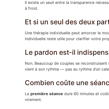
Il existe un seuil entre la transparence nécessa
à froid.
Et si un seul des deux par
Une thérapie individuelle peut amorcer le mouvem
individuelle reste utile pour clarifier votre pr
Le pardon est-il indispens
Non. Beaucoup de couples se reconstruisent sa
vient à son rythme — pas au rythme d’un cale
Combien coûte une séance
La
première séance
dure 60 minutes et coû
virement.