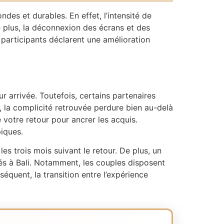
des et durables. En effet, l’intensité de
 plus, la déconnexion des écrans et des
articipants déclarent une amélioration
r arrivée. Toutefois, certains partenaires
s, la complicité retrouvée perdure bien au-delà
otre retour pour ancrer les acquis.
iques.
s trois mois suivant le retour. De plus, un
és à Bali. Notamment, les couples disposent
quent, la transition entre l’expérience