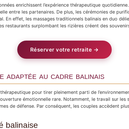
onnées enrichissent l’expérience thérapeutique quotidienne
elle entre les partenaires. De plus, les cérémonies de purif
l. En effet, les massages traditionnels balinais en duo dél
 restaurants surplombant les rizières créent des souvenirs
Réserver votre retraite →
e adaptée au cadre balinais
hérapeutique pour tirer pleinement parti de l’environnemen
e ouverture émotionnelle rare. Notamment, le travail sur le
smes de défense. Par conséquent, les couples accèdent plus
té balinaise