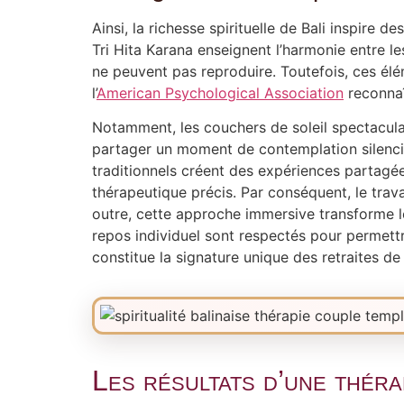
Ainsi, la richesse spirituelle de Bali inspire 
Tri Hita Karana enseignent l’harmonie entre l
ne peuvent pas reproduire. Toutefois, ces élém
l’
American Psychological Association
reconnaî
Notamment, les couchers de soleil spectaculai
partager un moment de contemplation silencie
traditionnels créent des expériences partagées
thérapeutique précis. Par conséquent, le trav
outre, cette approche immersive transforme le
repos individuel sont respectés pour permettre 
constitue la signature unique des retraites de
Les résultats d’une théra