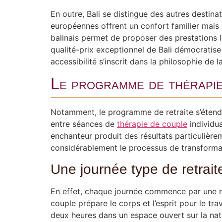
En outre, Bali se distingue des autres destinat
européennes offrent un confort familier mais
balinais permet de proposer des prestations lu
qualité-prix exceptionnel de Bali démocratis
accessibilité s’inscrit dans la philosophie de
Le programme de thérapie
Notamment, le programme de retraite s’étend 
entre séances de
thérapie de couple
individua
enchanteur produit des résultats particulière
considérablement le processus de transforma
Une journée type de retrait
En effet, chaque journée commence par une méd
couple prépare le corps et l’esprit pour le t
deux heures dans un espace ouvert sur la natu