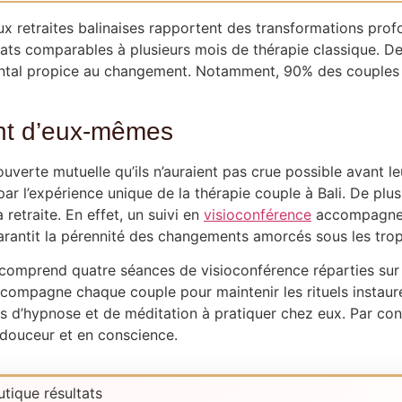
x retraites balinaises rapportent des transformations profon
tats comparables à plusieurs mois de thérapie classique. De
ental propice au changement. Notamment, 90% des couples p
nt d’eux-mêmes
verte mutuelle qu’ils n’auraient pas crue possible avant leu
ar l’expérience unique de la thérapie couple à Bali. De plu
retraite. En effet, un suivi en
visioconférence
accompagne v
rantit la pérennité des changements amorcés sous les trop
 comprend quatre séances de visioconférence réparties sur le
compagne chaque couple pour maintenir les rituels instaur
 d’hypnose et de méditation à pratiquer chez eux. Par consé
n douceur et en conscience.