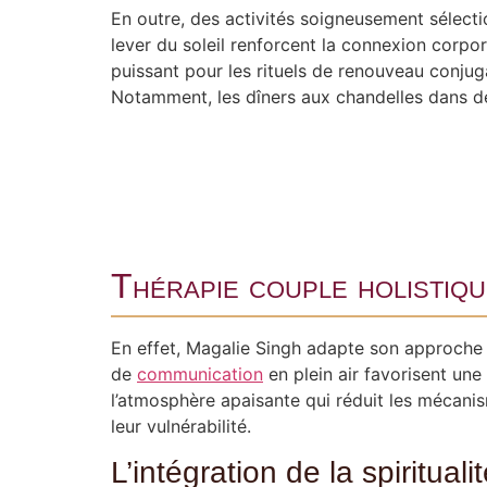
En outre, des activités soigneusement sélecti
lever du soleil renforcent la connexion corpor
puissant pour les rituels de renouveau conjuga
Notamment, les dîners aux chandelles dans des
Thérapie couple holistiqu
En effet, Magalie Singh adapte son approche t
de
communication
en plein air favorisent un
l’atmosphère apaisante qui réduit les mécani
leur vulnérabilité.
L’intégration de la spirituali