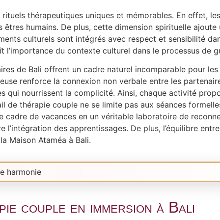
des rituels thérapeutiques uniques et mémorables. En effet, l
es êtres humains. De plus, cette dimension spirituelle ajout
ents culturels sont intégrés avec respect et sensibilité dan
t l’importance du contexte culturel dans le processus de g
res de Bali offrent un cadre naturel incomparable pour les 
use renforce la connexion non verbale entre les partenaires
 qui nourrissent la complicité. Ainsi, chaque activité propo
ail de thérapie couple ne se limite pas aux séances formell
 cadre de vacances en un véritable laboratoire de reconnex
l’intégration des apprentissages. De plus, l’équilibre entre 
 la Maison Ataméa à Bali.
pie couple en immersion à Bali