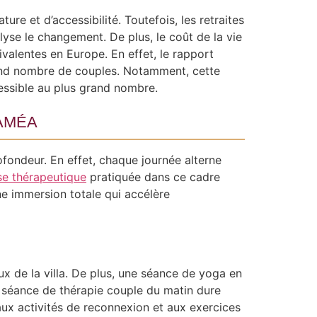
ure et d’accessibilité. Toutefois, les retraites
se le changement. De plus, le coût de la vie
ivalentes en Europe. En effet, le rapport
rand nombre de couples. Notamment, cette
cessible au plus grand nombre.
améa
fondeur. En effet, chaque journée alterne
e thérapeutique
pratiquée dans ce cadre
ne immersion totale qui accélère
x de la villa. De plus, une séance de yoga en
a séance de thérapie couple du matin dure
aux activités de reconnexion et aux exercices