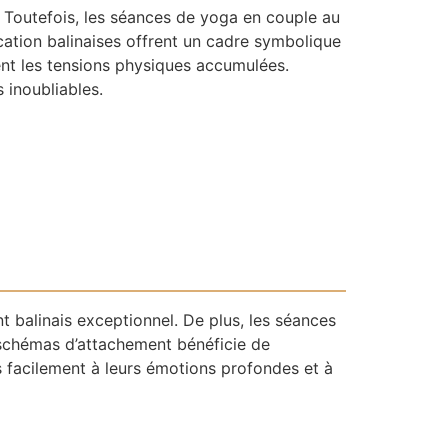
. Toutefois, les séances de yoga en couple au
ication balinaises offrent un cadre symbolique
ient les tensions physiques accumulées.
 inoubliables.
t balinais exceptionnel. De plus, les séances
s schémas d’attachement bénéficie de
 facilement à leurs émotions profondes et à