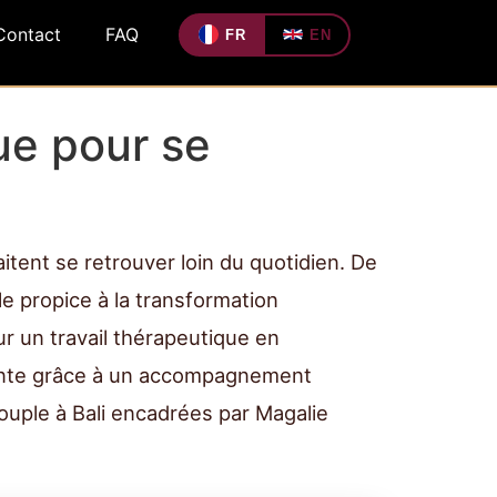
Contact
FAQ
FR
EN
ue pour se
aitent se retrouver loin du quotidien. De
le propice à la transformation
r un travail thérapeutique en
tente grâce à un accompagnement
ouple à Bali encadrées par Magalie