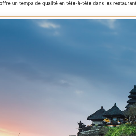
offre un temps de qualité en tête-à-tête dans les restaurants 