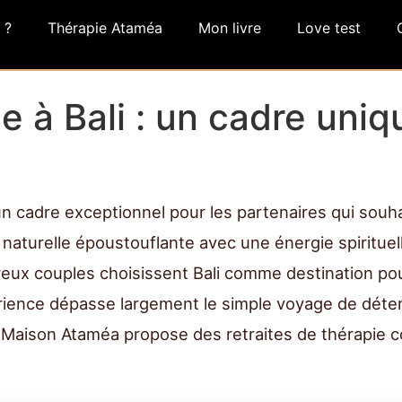
 ?
Thérapie Ataméa
Mon livre
Love test
e à Bali : un cadre uniq
e un cadre exceptionnel pour les partenaires qui souh
 naturelle époustouflante avec une énergie spirituel
eux couples choisissent Bali comme destination pou
périence dépasse largement le simple voyage de dé
 Maison Ataméa propose des retraites de thérapie c