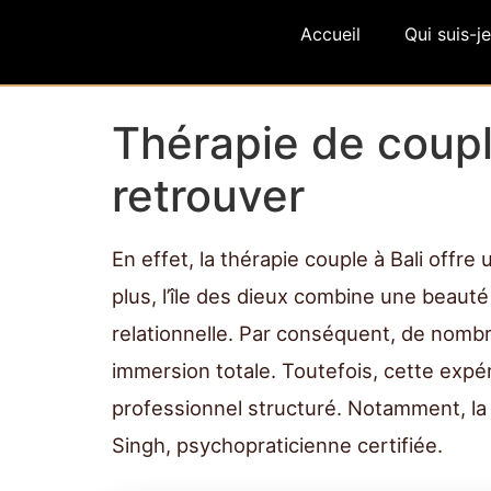
Accueil
Qui suis-je
Thérapie de coupl
retrouver
En effet, la thérapie couple à Bali offr
plus, l’île des dieux combine une beauté
relationnelle. Par conséquent, de nombr
immersion totale. Toutefois, cette ex
professionnel structuré. Notamment, la
Singh, psychopraticienne certifiée.