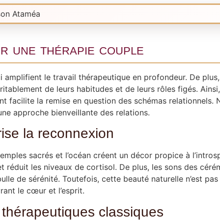
ur une thérapie couple
ui amplifient le travail thérapeutique en profondeur. De plu
tablement de leurs habitudes et de leurs rôles figés. Ainsi
 facilite la remise en question des schémas relationnels. N
 une approche bienveillante des relations.
ise la reconnexion
temples sacrés et l’océan créent un décor propice à l’introsp
t réduit les niveaux de cortisol. De plus, les sons des céré
le de sérénité. Toutefois, cette beauté naturelle n’est pas 
ant le cœur et l’esprit.
s thérapeutiques classiques