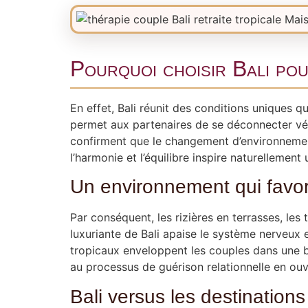
Pourquoi choisir Bali po
En effet, Bali réunit des conditions uniques q
permet aux partenaires de se déconnecter véri
confirment que le changement d’environnement
l’harmonie et l’équilibre inspire naturellement
Un environnement qui favor
Par conséquent, les rizières en terrasses, les 
luxuriante de Bali apaise le système nerveux e
tropicaux enveloppent les couples dans une bul
au processus de guérison relationnelle en ouvr
Bali versus les destination