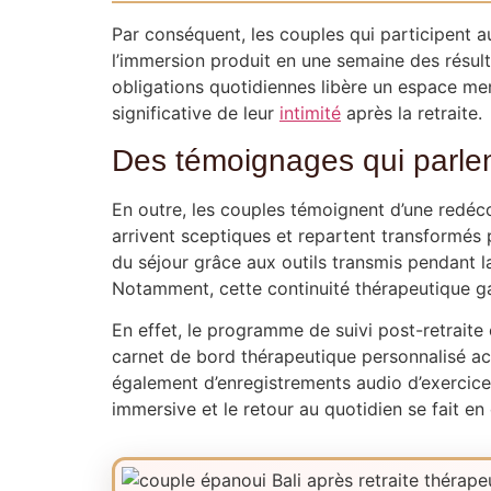
Par conséquent, les couples qui participent au
l’immersion produit en une semaine des résul
obligations quotidiennes libère un espace m
significative de leur
intimité
après la retraite.
Des témoignages qui parle
En outre, les couples témoignent d’une redécou
arrivent sceptiques et repartent transformés p
du séjour grâce aux outils transmis pendant la 
Notamment, cette continuité thérapeutique ga
En effet, le programme de suivi post-retraite
carnet de bord thérapeutique personnalisé ac
également d’enregistrements audio d’exercices
immersive et le retour au quotidien se fait e