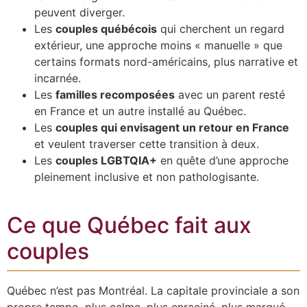
peuvent diverger.
Les
couples québécois
qui cherchent un regard
extérieur, une approche moins « manuelle » que
certains formats nord-américains, plus narrative et
incarnée.
Les
familles recomposées
avec un parent resté
en France et un autre installé au Québec.
Les
couples qui envisagent un retour en France
et veulent traverser cette transition à deux.
Les
couples LGBTQIA+
en quête d’une approche
pleinement inclusive et non pathologisante.
Ce que Québec fait aux
couples
Québec n’est pas Montréal. La capitale provinciale a son
propre tempo, plus calme, plus enraciné, plus marqué