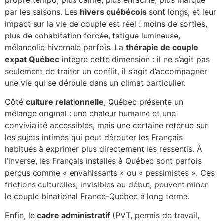
par les saisons. Les
hivers québécois
sont longs, et leur
impact sur la vie de couple est réel : moins de sorties,
plus de cohabitation forcée, fatigue lumineuse,
mélancolie hivernale parfois. La
thérapie de couple
expat Québec
intègre cette dimension : il ne s’agit pas
seulement de traiter un conflit, il s’agit d’accompagner
une vie qui se déroule dans un climat particulier.
Côté
culture relationnelle
, Québec présente un
mélange original : une chaleur humaine et une
convivialité accessibles, mais une certaine retenue sur
les sujets intimes qui peut dérouter les Français
habitués à exprimer plus directement les ressentis. À
l’inverse, les Français installés à Québec sont parfois
perçus comme « envahissants » ou « pessimistes ». Ces
frictions culturelles, invisibles au début, peuvent miner
le couple binational France-Québec à long terme.
Enfin, le
cadre administratif
(PVT, permis de travail,