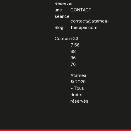
Réserver
une
CONTACT
séance
contact@atamea-
Blog
therapie.com
Contact
+33
7 56
88
86
76
Ataméa
© 2025
- Tous
droits
réservés