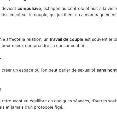
n devient
compulsive
, échappe au contrôle et nuit à la vie 
entissement sur le couple, qui justifient un accompagnement
e affecte la relation, un
travail de couple
est souvent le p
el pour mieux comprendre sa consommation.
?
 créer un espace où l’on peut parler de sexualité
sans hont
?
 retrouvent un équilibre en quelques séances, d’autres souha
ls et jamais d’un protocole figé.