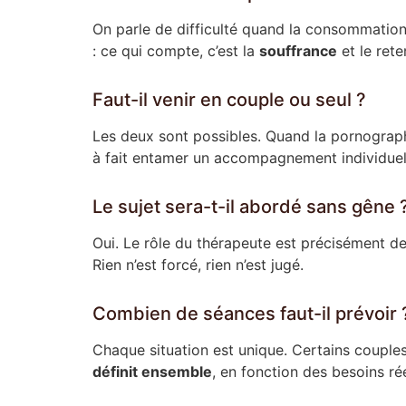
On parle de difficulté quand la consommatio
: ce qui compte, c’est la
souffrance
et le ret
Faut-il venir en couple ou seul ?
Les deux sont possibles. Quand la pornographi
à fait entamer un accompagnement individu
Le sujet sera-t-il abordé sans gêne 
Oui. Le rôle du thérapeute est précisément de
Rien n’est forcé, rien n’est jugé.
Combien de séances faut-il prévoir 
Chaque situation est unique. Certains couples
définit ensemble
, en fonction des besoins rée