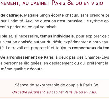
ement, au cabinet Paris 8e ou en visio
t de cadrage
. Magalie Singh écoute chacun, sans prendre par
ur l’intimité. Aucune question n’est intrusive : le rythme ap
enfin parler de ce qui se taisait.
uple
et, si nécessaire,
temps individuels
, pour explorer ce
unication apaisée autour du désir, expérimenter à nouveau l
é. Le travail est progressif et toujours
respectueux du t
e 8e arrondissement de Paris
, à deux pas des Champs-Élysé
es personnes éloignées, en déplacement ou qui préfèrent la 
 même qualité d’écoute.
Un cadre sécurisant, au cabinet Paris 8e ou en visio.