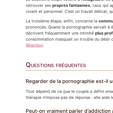
retrouver ses
propres fantasmes
, ceux qui a
vivant et personnel. C’est un travail délicat,
La troisième étape, enfin, concerne la
commun
prononcés. Quand la pornographie servait à év
décrivent fréquemment une intimité
plus pro
consommation masquait un trouble du désir ou
l’érection
.
Questions fréquentes
Regarder de la pornographie est-il un
Tout dépend de ce que le couple a défini ens
thérapie n’impose pas de réponse : elle aide l
Peut-on vraiment parler d’addiction 