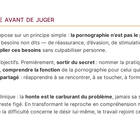
e avant de juger
pose sur un principe simple :
la pornographie n’est pas le
 besoins non dits — de réassurance, d’évasion, de stimulati
plier ces besoins
sans culpabiliser personne.
bjectifs. Premièrement,
sortir du secret
: nommer la pratiq
t,
comprendre la fonction
de la pornographie pour celui qui
 partagé
: réapprendre à se rencontrer, à se toucher, à form
inique : la
honte est le carburant du problème
, jamais sa
 reste figé. En transformant le reproche en compréhension m
 la difficulté concerne le désir lui-même, le travail rejoint 