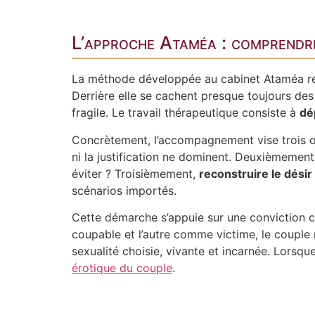
L’approche Ataméa : comprendr
La méthode développée au cabinet Ataméa re
Derrière elle se cachent presque toujours des
fragile. Le travail thérapeutique consiste à
dé
Concrètement, l’accompagnement vise trois o
ni la justification ne dominent. Deuxièmemen
éviter ? Troisièmement,
reconstruire le désir
scénarios importés.
Cette démarche s’appuie sur une conviction cl
coupable et l’autre comme victime, le couple
sexualité choisie, vivante et incarnée. Lorsque
érotique du couple
.