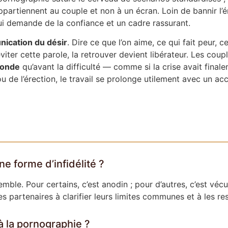
ppartiennent au couple et non à un écran. Loin de bannir l’éro
 qui demande de la confiance et un cadre rassurant.
ication du désir
. Dire ce que l’on aime, ce qui fait peur,
iter cette parole, la retrouver devient libérateur. Les cou
fonde
qu’avant la difficulté — comme si la crise avait final
 de l’érection, le travail se prolonge utilement avec un a
e forme d’infidélité ?
emble. Pour certains, c’est anodin ; pour d’autres, c’est v
es partenaires à clarifier leurs limites communes et à les re
à la pornographie ?