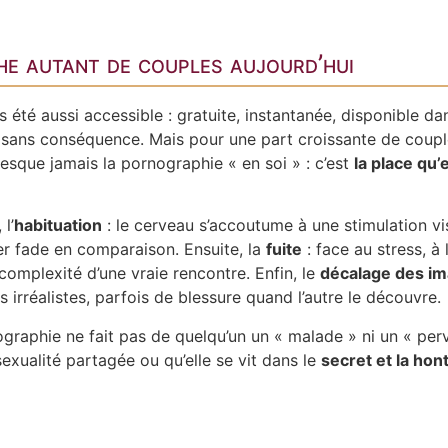
e autant de couples aujourd’hui
s été aussi accessible : gratuite, instantanée, disponible d
e sans conséquence. Mais pour une part croissante de couples
presque jamais la pornographie « en soi » : c’est
la place qu’
l’
habituation
: le cerveau s’accoutume à une stimulation vis
ler fade en comparaison. Ensuite, la
fuite
: face au stress, à 
complexité d’une vraie rencontre. Enfin, le
décalage des im
irréalistes, parfois de blessure quand l’autre le découvre.
ornographie ne fait pas de quelqu’un un « malade » ni un « p
 sexualité partagée ou qu’elle se vit dans le
secret et la hon