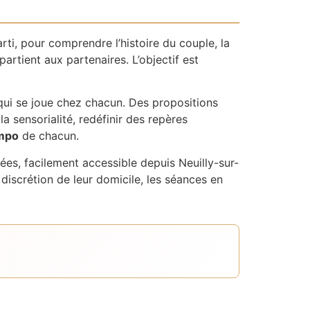
ti, pour comprendre l’histoire du couple, la
partient aux partenaires. L’objectif est
 qui se joue chez chacun. Des propositions
a sensorialité, redéfinir des repères
empo
de chacun.
es, facilement accessible depuis Neuilly-sur-
discrétion de leur domicile, les séances en