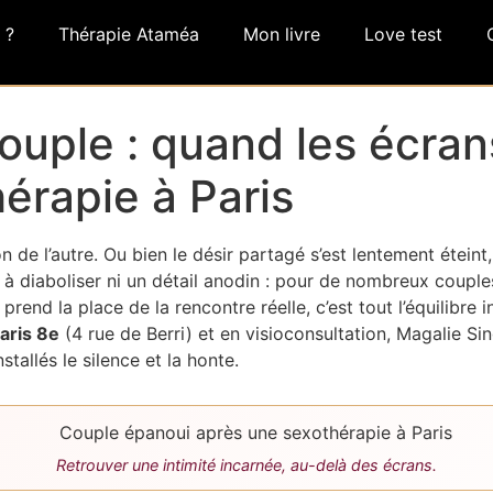
 ?
Thérapie Ataméa
Mon livre
Love test
ouple : quand les écrans
hérapie à Paris
on de l’autre. Ou bien le désir partagé s’est lentement éteint
 à diaboliser ni un détail anodin : pour de nombreux couple
prend la place de la rencontre réelle, c’est tout l’équilibre 
aris 8e
(4 rue de Berri) et en visioconsultation, Magalie S
stallés le silence et la honte.
Retrouver une intimité incarnée, au-delà des écrans.