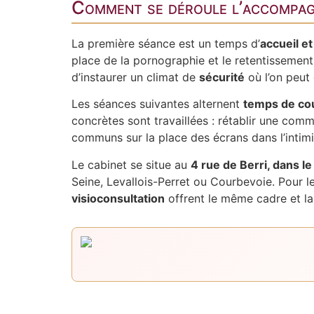
Comment se déroule l’accompagn
La première séance est un temps d’
accueil e
place de la pornographie et le retentissement s
d’instaurer un climat de
sécurité
où l’on peut 
Les séances suivantes alternent
temps de co
concrètes sont travaillées : rétablir une comm
communs sur la place des écrans dans l’intimit
Le cabinet se situe au
4 rue de Berri, dans l
Seine, Levallois-Perret ou Courbevoie. Pour l
visioconsultation
offrent le même cadre et la