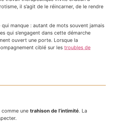
tisme, il s’agit de le réincarner, de le rendre
 ce qui manque : autant de mots souvent jamais
ples qui s’engagent dans cette démarche
ement ouvert une porte. Lorsque la
ccompagnement ciblé sur les
troubles de
écu comme une
trahison de l’intimité
. La
specter.