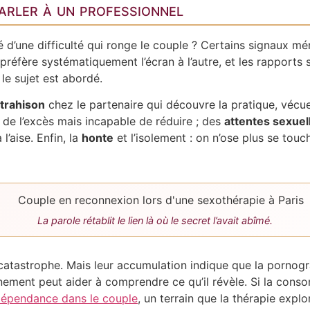
parler à un professionnel
d’une difficulté qui ronge le couple ? Certains signaux méri
 préfère systématiquement l’écran à l’autre, et les rapports s
e sujet est abordé.
trahison
chez le partenaire qui découvre la pratique, vécu
de l’excès mais incapable de réduire ; des
attentes sexuel
 l’aise. Enfin, la
honte
et l’isolement : on n’ose plus se touch
La parole rétablit le lien là où le secret l’avait abîmé.
 catastrophe. Mais leur accumulation indique que la porno
nement peut aider à comprendre ce qu’il révèle. Si la con
dépendance dans le couple
, un terrain que la thérapie explo