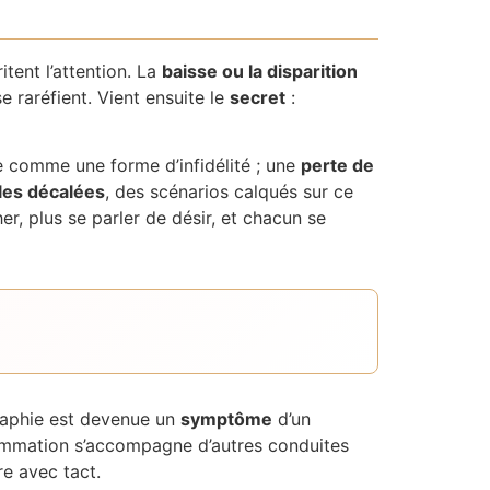
tent l’attention. La
baisse ou la disparition
e raréfient. Vient ensuite le
secret
:
e comme une forme d’infidélité ; une
perte de
les décalées
, des scénarios calqués sur ce
er, plus se parler de désir, et chacun se
graphie est devenue un
symptôme
d’un
sommation s’accompagne d’autres conduites
re avec tact.