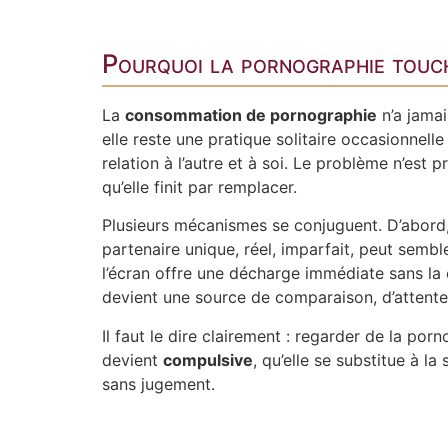
Pourquoi la pornographie touch
La
consommation de pornographie
n’a jamai
elle reste une pratique solitaire occasionnell
relation à l’autre et à soi. Le problème n’est 
qu’elle finit par remplacer.
Plusieurs mécanismes se conjuguent. D’abord, 
partenaire unique, réel, imparfait, peut semb
l’écran offre une décharge immédiate sans la 
devient une source de comparaison, d’attentes 
Il faut le dire clairement : regarder de la p
devient
compulsive
, qu’elle se substitue à la
sans jugement.