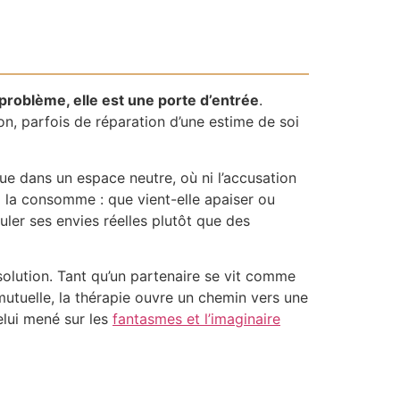
 problème, elle est une porte d’entrée
.
on, parfois de réparation d’une estime de soi
ue dans un espace neutre, où ni l’accusation
 la consomme : que vient-elle apaiser ou
uler ses envies réelles plutôt que des
 solution. Tant qu’un partenaire se vit comme
utuelle, la thérapie ouvre un chemin vers une
celui mené sur les
fantasmes et l’imaginaire