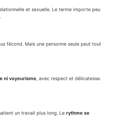
relationnelle et sexuelle. Le terme importe peu
.
lus fécond. Mais une personne seule peut tout
e ni voyeurisme
, avec respect et délicatesse.
itent un travail plus long. Le
rythme se