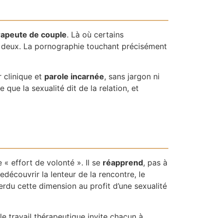
rapeute de couple
. Là où certains
 les deux. La pornographie touchant précisément
 clinique et
parole incarnée
, sans jargon ni
que la sexualité dit de la relation, et
 « effort de volonté ». Il se
réapprend
, pas à
découvrir la lenteur de la rencontre, le
erdu cette dimension au profit d’une sexualité
le travail thérapeutique invite chacun à