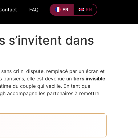
Contact
FAQ
FR
EN
 s’invitent dans
, sans cri ni dispute, remplacé par un écran et
s parisiens, elle est devenue un
tiers invisible
intime du couple qui vacille. En tant que
ingh accompagne les partenaires à remettre