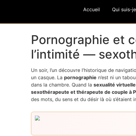
Accueil
Qui suis-je
Pornographie et c
l’intimité — sexot
Un soir, l’un découvre l’historique de navigati
un casque. La
pornographie
n’est ni un tabou
dans la chambre. Quand la
sexualité virtuelle
sexothérapeute et thérapeute de couple à P
des mots, du sens et du désir là où s’étaient in