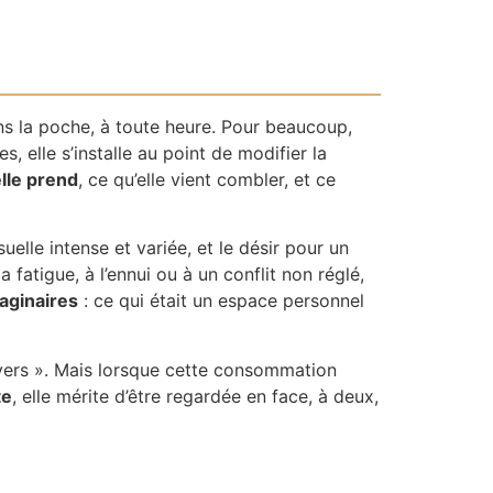
ans la poche, à toute heure. Pour beaucoup,
, elle s’installe au point de modifier la
elle prend
, ce qu’elle vient combler, et ce
uelle intense et variée, et le désir pour un
la fatigue, à l’ennui ou à un conflit non réglé,
aginaires
: ce qui était un espace personnel
ervers ». Mais lorsque cette consommation
te
, elle mérite d’être regardée en face, à deux,