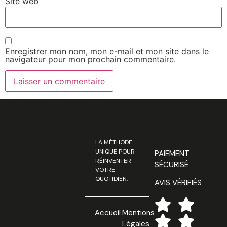
Site web
Enregistrer mon nom, mon e-mail et mon site dans le
navigateur pour mon prochain commentaire.
LA MÉTHODE
UNIQUE POUR
PAIEMENT
RÉINVENTER
SÉCURISÉ
VOTRE
QUOTIDIEN.
AVIS VÉRIFIÉS
Accueil
Mentions
Légales