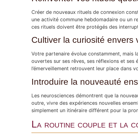
Créer de nouveaux rituels de connexion consti
une activité commune hebdomadaire ou un ren
ces rituels doivent être protégés des interrup
Cultiver la curiosité envers
Votre partenaire évolue constamment, mais l
ouvertes sur ses rêves, ses réflexions et ses
l’émerveillement retrouvent leur place dans vo
Introduire la nouveauté en
Les neurosciences démontrent que la nouveaut
outre, vivre des expériences nouvelles ensem
simplement un itinéraire différent pour la p
La routine couple et la c