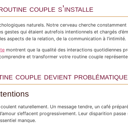
outine couple s’installe
chologiques naturels. Notre cerveau cherche constamment à
s gestes qui étaient autrefois intentionnels et chargés d’
s aspects de la relation, de la communication à l’intimité.
ute
montrent que la qualité des interactions quotidiennes pré
omprendre et transformer votre routine couple représente l
tine couple devient problématique
ttentions
ns coulent naturellement. Un message tendre, un café prépa
s d’amour s’effacent progressivement. Leur disparition pass
essentiel manque.