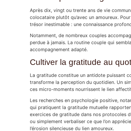
Après dix, vingt ou trente ans de vie commune
colocataire plutôt qu’avec un amoureux. Pourta
trésor inestimable : une connaissance profond
Notamment, de nombreux couples accompagnés
perdue à jamais. La routine couple qui sembla
accompagnement adapté.
Cultiver la gratitude au quo
La gratitude constitue un antidote puissant c
transforme la perception du quotidien. Un simp
ces micro-moments nourrissent le lien affecti
Les recherches en psychologie positive, nota
qui pratiquent la gratitude mutuelle rapporten
exercices de gratitude dans nos protocoles 
ou simplement verbaliser ce que l’on apprécie
l’érosion silencieuse du lien amoureux.