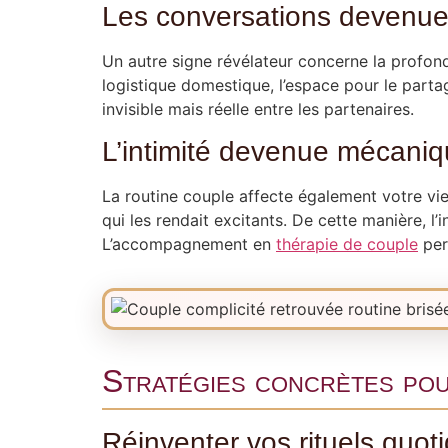
Les conversations devenues
Un autre signe révélateur concerne la profond
logistique domestique, l’espace pour le parta
invisible mais réelle entre les partenaires.
L’intimité devenue mécani
La routine couple affecte également votre vi
qui les rendait excitants. De cette manière, 
L’accompagnement en
thérapie de couple
per
Stratégies concrètes pou
Réinventer vos rituels quot