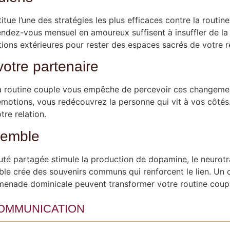
tue l’une des stratégies les plus efficaces contre la rout
dez-vous mensuel en amoureux suffisent à insuffler de la
tions extérieures pour rester des espaces sacrés de votre re
 votre partenaire
a routine couple vous empêche de percevoir ces changemen
 émotions, vous redécouvrez la personne qui vit à vos côtés.
tre relation.
semble
é partagée stimule la production de dopamine, le neurotran
ble crée des souvenirs communs qui renforcent le lien. Un 
romenade dominicale peuvent transformer votre routine coup
ommunication