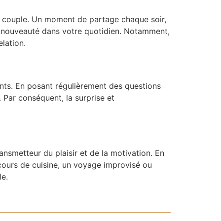
ine couple. Un moment de partage chaque soir,
 nouveauté dans votre quotidien. Notamment,
lation.
ts. En posant régulièrement des questions
 Par conséquent, la surprise et
smetteur du plaisir et de la motivation. En
cours de cuisine, un voyage improvisé ou
le.