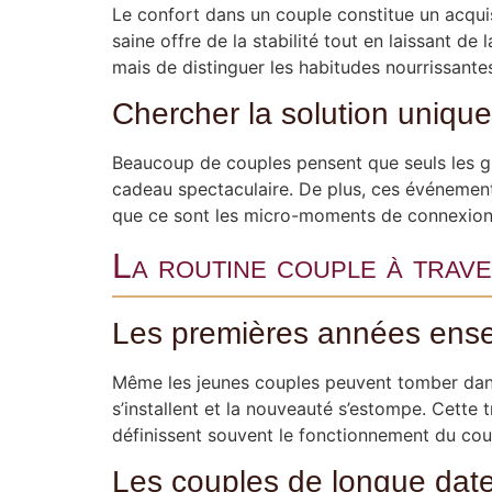
Le confort dans un couple constitue un acquis
saine offre de la stabilité tout en laissant de 
mais de distinguer les habitudes nourrissantes
Chercher la solution uniqu
Beaucoup de couples pensent que seuls les gr
cadeau spectaculaire. De plus, ces événemen
que ce sont les micro-moments de connexion q
La routine couple à trave
Les premières années ens
Même les jeunes couples peuvent tomber dans l
s’installent et la nouveauté s’estompe. Cette 
définissent souvent le fonctionnement du coup
Les couples de longue dat