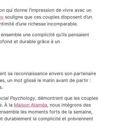
ion qui donne l’impression de vivre avec un
py
souligne que ces couples disposent d’un
ntimité d’une richesse incomparable.
nsemble une complicité qu’ils pensaient
rofond et durable grâce à un
ement sa reconnaissance envers son partenaire
s, un mot glissé le matin avant de partir :
s.
ocial Psychology
, démontrent que les couples
e. À la
Maison Ataméa
, nous intégrons des
ensemble les moments forts de la semaine,
ent durablement la complicité et préviennent