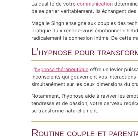
La qualité de votre
communication
détermine e
de se parler véritablement. Ils échangent des 
Magalie Singh enseigne aux couples des tech
pratique du « rendez-vous émotionnel » hebd
radicalement la connexion intime. De cette ma
L’hypnose pour transform
L’
hypnose thérapeutique
offre un levier puiss
inconscients qui gouvernent vos interactions
simultanément sur les deux dimensions du cha
Notamment, l’hypnose aide à raviver les émot
tendresse et de passion, votre cerveau redéc
se transforme naturellement.
Routine couple et parental