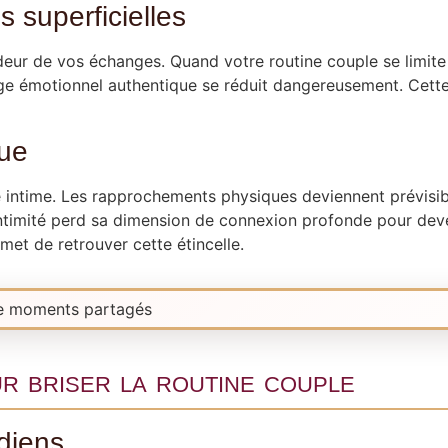
 superficielles
eur de vos échanges. Quand votre routine couple se limite 
ge émotionnel authentique se réduit dangereusement. Cette s
que
e intime. Les rapprochements physiques deviennent prévisi
l’intimité perd sa dimension de connexion profonde pour dev
met de retrouver cette étincelle.
r briser la routine couple
idiens