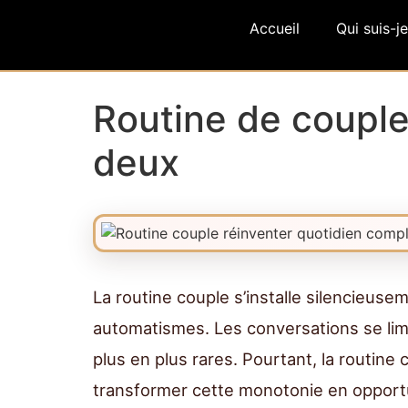
Accueil
Qui suis-je
Routine de couple
deux
La routine couple s’installe silencieusem
automatismes. Les conversations se limi
plus en plus rares. Pourtant, la routine
transformer cette monotonie en opport