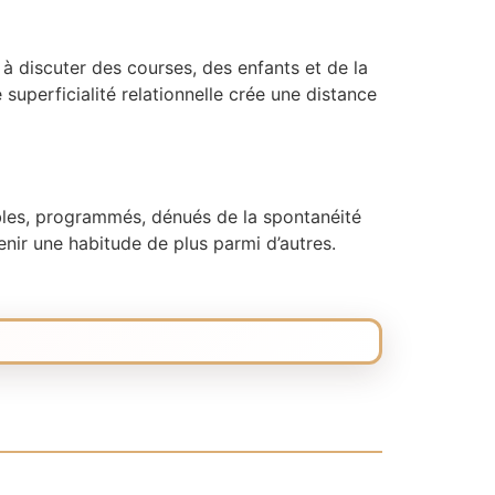
à discuter des courses, des enfants et de la
uperficialité relationnelle crée une distance
bles, programmés, dénués de la spontanéité
enir une habitude de plus parmi d’autres.