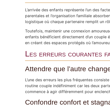
L’arrivée des enfants représente l’un des facte
parentales et l’organisation familiale absorb
logistique où chaque partenaire remplit un rô
Toutefois, maintenir une connexion amoureuse
enfants bénéficient directement d’un couple ép
en créant des espaces protégés où l’amoureux
Les erreurs courantes fa
Attendre que l’autre chang
L’une des erreurs les plus fréquentes consiste
routine couple indéfiniment car les deux part
commence à agir différemment pour enclench
Confondre confort et stagn