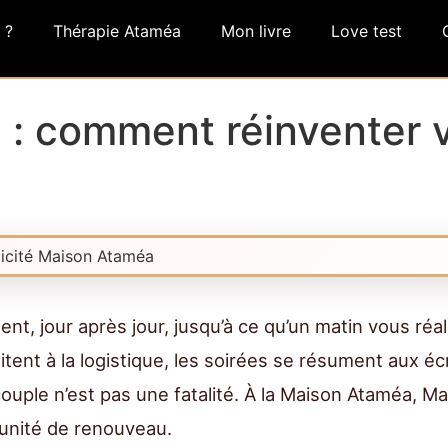
 ?
Thérapie Ataméa
Mon livre
Love test
 : comment réinventer v
ent, jour après jour, jusqu’à ce qu’un matin vous réa
tent à la logistique, les soirées se résument aux éc
 couple n’est pas une fatalité. À la Maison Ataméa, Ma
unité de renouveau.