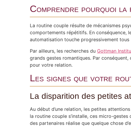
Comprendre pourquoi la r
La routine couple résulte de mécanismes psy
comportements répétitifs. En conséquence, le
automatisation touche progressivement tous le
Par ailleurs, les recherches du
Gottman Instit
grands gestes romantiques. Par conséquent, c
pour votre relation.
Les signes que votre rou
La disparition des petites a
Au début d’une relation, les petites attentio
la routine couple s’installe, ces micro-geste
des partenaires réalise que quelque chose d’