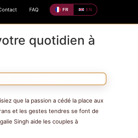
Contact
FAQ
FR
EN
otre quotidien à
lisiez que la passion a cédé la place aux
rans et les gestes tendres se font de
galie Singh aide les couples à