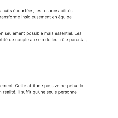
s nuits écourtées, les responsabilités
 transforme insidieusement en équipe
on seulement possible mais essentiel. Les
ité de couple au sein de leur rôle parental,
ngement. Cette attitude passive perpétue la
éalité, il suffit qu’une seule personne