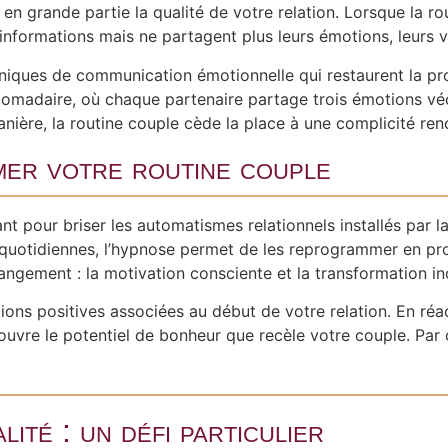
n grande partie la qualité de votre relation. Lorsque la rou
informations mais ne partagent plus leurs émotions, leurs vu
niques de communication émotionnelle qui restaurent la pr
omadaire, où chaque partenaire partage trois émotions vé
nière, la routine couple cède la place à une complicité ren
er votre routine couple
ant pour briser les automatismes relationnels installés par
 quotidiennes, l’hypnose permet de les reprogrammer en pro
ngement : la motivation consciente et la transformation in
ions positives associées au début de votre relation. En ré
ouvre le potentiel de bonheur que recèle votre couple. Par 
ité : un défi particulier