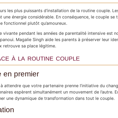
urs les plus puissants d’installation de la routine couple. Le
ent une énergie considérable. En conséquence, le couple se
le fonctionnel plutôt qu’amoureux.
 vivante pendant les années de parentalité intensive est n
anoui. Magalie Singh aide les parents à préserver leur ident
 retrouve sa place légitime.
ce à la routine couple
e en premier
 à attendre que votre partenaire prenne l’initiative du cha
enaires espèrent simultanément un mouvement de l’autre. En r
er une dynamique de transformation dans tout le couple.
ation