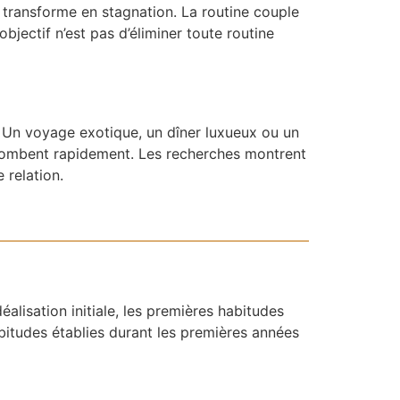
 transforme en stagnation. La routine couple
objectif n’est pas d’éliminer toute routine
 Un voyage exotique, un dîner luxueux ou un
tombent rapidement. Les recherches montrent
 relation.
lisation initiale, les premières habitudes
habitudes établies durant les premières années