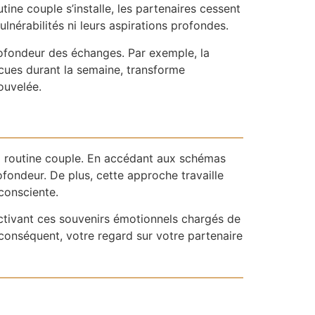
tine couple s’installe, les partenaires cessent
lnérabilités ni leurs aspirations profondes.
ofondeur des échanges. Par exemple, la
cues durant la semaine, transforme
ouvelée.
 la routine couple. En accédant aux schémas
fondeur. De plus, cette approche travaille
consciente.
activant ces souvenirs émotionnels chargés de
conséquent, votre regard sur votre partenaire