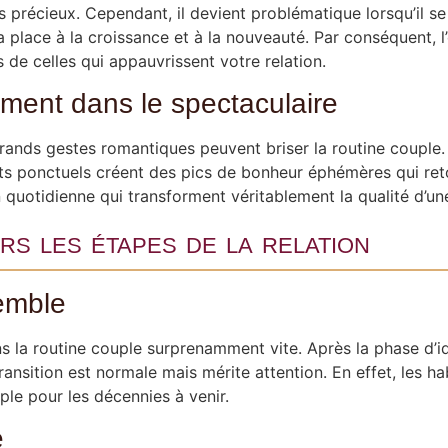
 précieux. Cependant, il devient problématique lorsqu’il se
la place à la croissance et à la nouveauté. Par conséquent, l’
 de celles qui appauvrissent votre relation.
ement dans le spectaculaire
ands gestes romantiques peuvent briser la routine couple.
ts ponctuels créent des pics de bonheur éphémères qui re
uotidienne qui transforment véritablement la qualité d’une
rs les étapes de la relation
emble
a routine couple surprenamment vite. Après la phase d’idéa
transition est normale mais mérite attention. En effet, les 
le pour les décennies à venir.
e