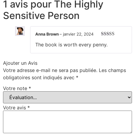
1 avis pour
The Highly
Sensitive Person
Anna Brown
–
janvier 22, 2024
Note
5
sur 5
The book is worth every penny.
Ajouter un Avis
Votre adresse e-mail ne sera pas publiée.
Les champs
obligatoires sont indiqués avec
*
Votre note
*
Votre avis
*