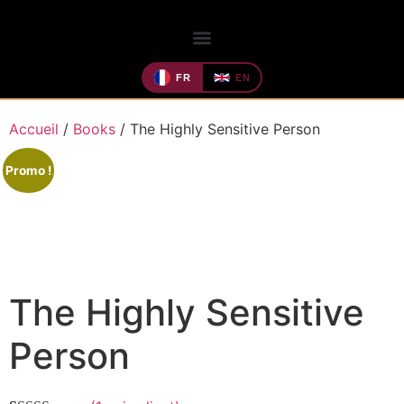
FR
EN
Accueil
/
Books
/ The Highly Sensitive Person
Promo !
The Highly Sensitive
Person