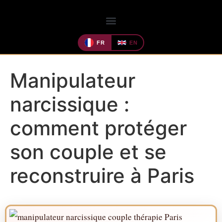
FR
EN
Manipulateur
narcissique :
comment protéger
son couple et se
reconstruire à Paris