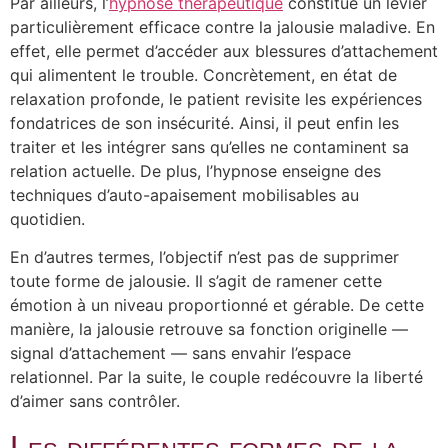
Par ailleurs, l’
hypnose thérapeutique
constitue un levier
particulièrement efficace contre la jalousie maladive. En
effet, elle permet d’accéder aux blessures d’attachement
qui alimentent le trouble. Concrètement, en état de
relaxation profonde, le patient revisite les expériences
fondatrices de son insécurité. Ainsi, il peut enfin les
traiter et les intégrer sans qu’elles ne contaminent sa
relation actuelle. De plus, l’hypnose enseigne des
techniques d’auto-apaisement mobilisables au
quotidien.
En d’autres termes, l’objectif n’est pas de supprimer
toute forme de jalousie. Il s’agit de ramener cette
émotion à un niveau proportionné et gérable. De cette
manière, la jalousie retrouve sa fonction originelle —
signal d’attachement — sans envahir l’espace
relationnel. Par la suite, le couple redécouvre la liberté
d’aimer sans contrôler.
Les différentes formes de la