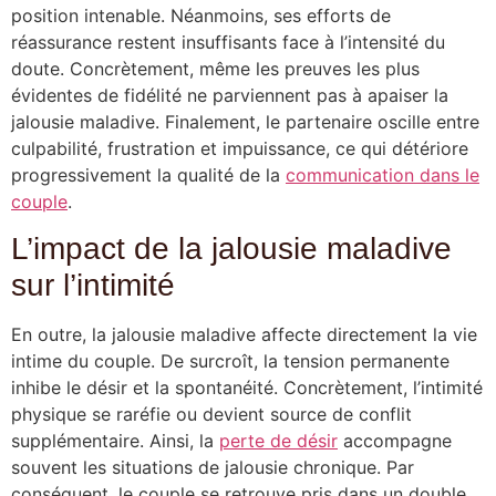
position intenable. Néanmoins, ses efforts de
réassurance restent insuffisants face à l’intensité du
doute. Concrètement, même les preuves les plus
évidentes de fidélité ne parviennent pas à apaiser la
jalousie maladive. Finalement, le partenaire oscille entre
culpabilité, frustration et impuissance, ce qui détériore
progressivement la qualité de la
communication dans le
couple
.
L’impact de la jalousie maladive
sur l’intimité
En outre, la jalousie maladive affecte directement la vie
intime du couple. De surcroît, la tension permanente
inhibe le désir et la spontanéité. Concrètement, l’intimité
physique se raréfie ou devient source de conflit
supplémentaire. Ainsi, la
perte de désir
accompagne
souvent les situations de jalousie chronique. Par
conséquent, le couple se retrouve pris dans un double