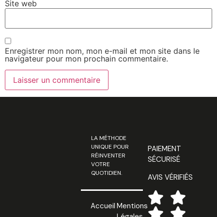
Site web
Enregistrer mon nom, mon e-mail et mon site dans le
navigateur pour mon prochain commentaire.
LA MÉTHODE
UNIQUE POUR
PAIEMENT
RÉINVENTER
SÉCURISÉ
VOTRE
QUOTIDIEN.
AVIS VÉRIFIÉS
Accueil
Mentions
Légales