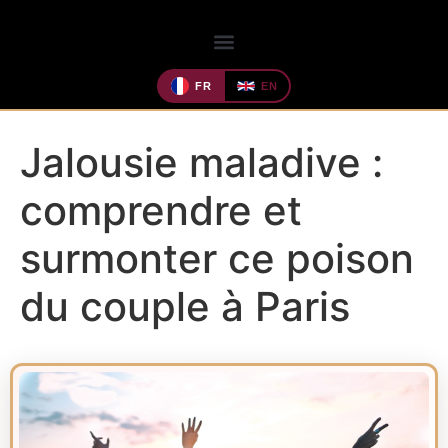
FR
EN
Jalousie maladive :
comprendre et
surmonter ce poison
du couple à Paris