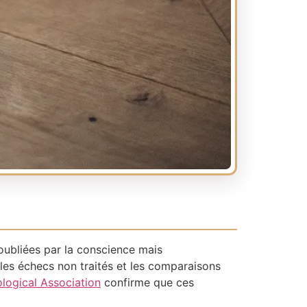
oubliées par la conscience mais
les échecs non traités et les comparaisons
logical Association
confirme que ces