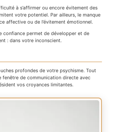
fficulté à s’affirmer ou encore évitement des
mitent votre potentiel. Par ailleurs, le manque
e affective ou de l’évitement émotionnel.
ose confiance permet de développer et de
nt : dans votre inconscient.
 couches profondes de votre psychisme. Tout
ne fenêtre de communication directe avec
ésident vos croyances limitantes.