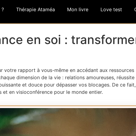
 ?
Thérapie Ataméa
Mon livre
Love test
nce en soi : transforme
r votre rapport à vous-même en accédant aux ressources i
chaque dimension de la vie : relations amoureuses, réussit
ie puissante et douce pour dépasser vos blocages. De ce f
s et en visioconférence pour le monde entier.