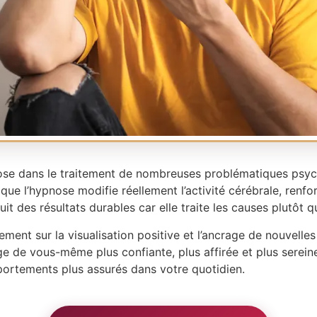
ypnose dans le traitement de nombreuses problématiques psy
e l’hypnose modifie réellement l’activité cérébrale, renfor
uit des résultats durables car elle traite les causes plutôt
lement sur la visualisation positive et l’ancrage de nouvelles
 de vous-même plus confiante, plus affirée et plus sereine
ortements plus assurés dans votre quotidien.