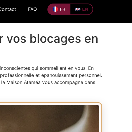
Contact
FAQ
FR
EN
r vos blocages en
nconscientes qui sommeillent en vous. En
e professionnelle et épanouissement personnel.
ait, la Maison Ataméa vous accompagne dans