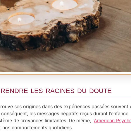
rendre les racines du doute
trouve ses origines dans des expériences passées souvent 
 conséquent, les messages négatifs reçus durant l’enfance, 
tème de croyances limitantes. De même, l’
American Psycho
t nos comportements quotidiens.