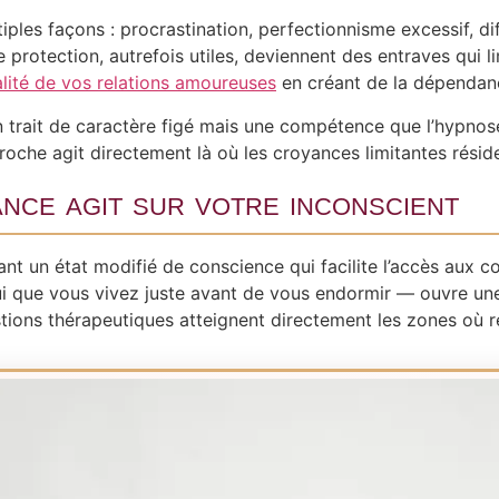
iples façons : procrastination, perfectionnisme excessif, di
 protection, autrefois utiles, deviennent des entraves qui li
lité de vos relations amoureuses
en créant de la dépendanc
 un trait de caractère figé mais une compétence que l’hypn
roche agit directement là où les croyances limitantes réside
nce agit sur votre inconscient
ant un état modifié de conscience qui facilite l’accès aux
lui que vous vivez juste avant de vous endormir — ouvre u
tions thérapeutiques atteignent directement les zones où r