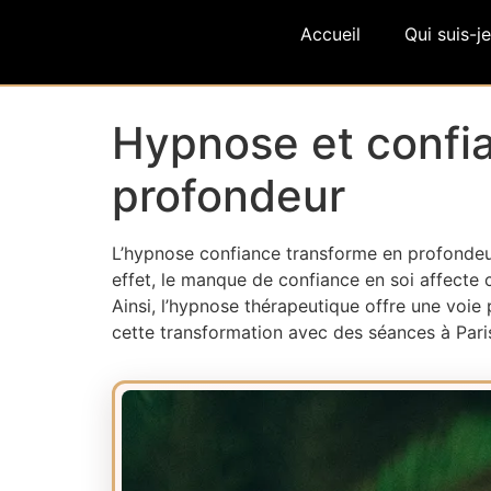
Accueil
Qui suis-je
Hypnose et confia
profondeur
L’hypnose confiance transforme en profondeu
effet, le manque de confiance en soi affecte 
Ainsi, l’hypnose thérapeutique offre une vo
cette transformation avec des séances à Pari