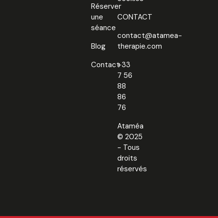
Réserver
une
CONTACT
séance
contact@atamea-
Blog
therapie.com
Contact
+33
7 56
88
86
76
Ataméa
© 2025
- Tous
droits
réservés