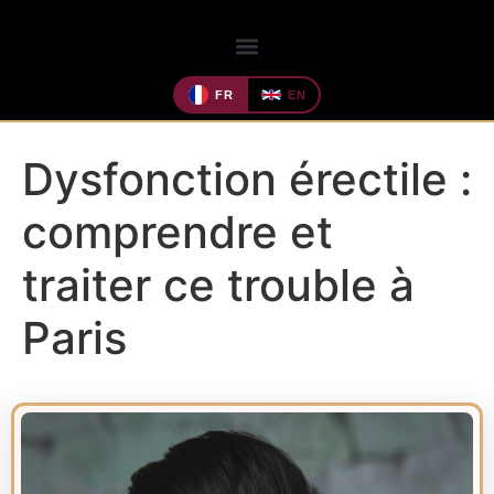
FR
EN
Dysfonction érectile :
comprendre et
traiter ce trouble à
Paris