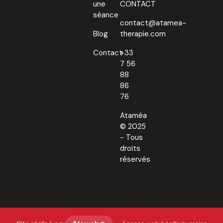
une
CONTACT
séance
contact@atamea-
Blog
therapie.com
Contact
+33
7 56
88
86
76
Ataméa
© 2025
- Tous
droits
réservés