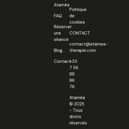
Ataméa
Politique
FAQ
de
cookies
Réserver
une
CONTACT
séance
contact@atamea-
Blog
therapie.com
Contact
+33
7 56
88
86
76
Ataméa
© 2025
- Tous
droits
réservés