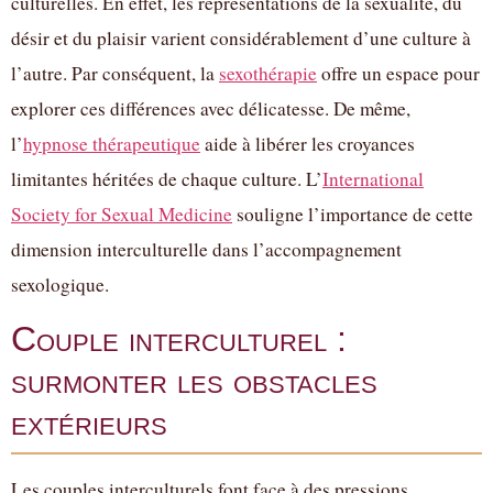
culturelles. En effet, les représentations de la sexualité, du
désir et du plaisir varient considérablement d’une culture à
l’autre. Par conséquent, la
sexothérapie
offre un espace pour
explorer ces différences avec délicatesse. De même,
l’
hypnose thérapeutique
aide à libérer les croyances
limitantes héritées de chaque culture. L’
International
Society for Sexual Medicine
souligne l’importance de cette
dimension interculturelle dans l’accompagnement
sexologique.
Couple interculturel :
surmonter les obstacles
extérieurs
Les couples interculturels font face à des pressions