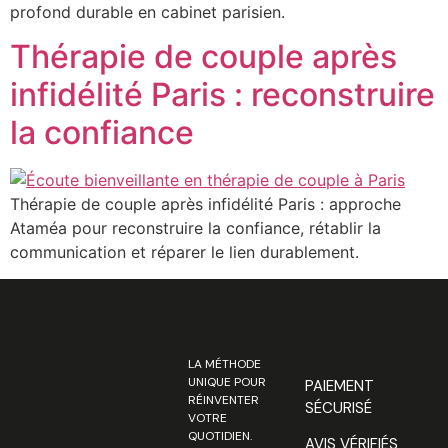
profond durable en cabinet parisien.
Thérapie de couple après
infidélité Paris : reconstruire
la confiance
Thérapie de couple après infidélité Paris : approche
Ataméa pour reconstruire la confiance, rétablir la
communication et réparer le lien durablement.
LA MÉTHODE
UNIQUE POUR
PAIEMENT
RÉINVENTER
SÉCURISÉ
VOTRE
QUOTIDIEN.
AVIS VÉRIFIÉS