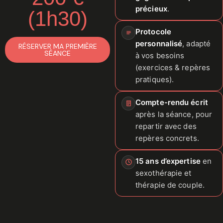
précieux
.
(1h30)
Protocole
personnalisé
, adapté
RÉSERVER MA PREMIÈRE
SÉANCE
à vos besoins
(exercices & repères
pratiques).
Compte-rendu écrit
après la séance, pour
repartir avec des
repères concrets.
15 ans d’expertise
en
sexothérapie et
thérapie de couple.