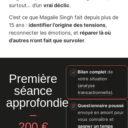
surtout… d’un
vrai déclic
.
C’est ce que Magalie Singh fait depuis plus de
15 ans :
identifier l’origine des tensions
,
reconnecter les émotions, et
réparer là où
d’autres n’ont fait que survoler
.
Bilan complet
de
Première
votre situation
(analyse
séance
transactionnelle)
.
approfondie
Questionnaire poussé
–
envoyé en amont pour
vous connaître et
200 €
gagner un temps