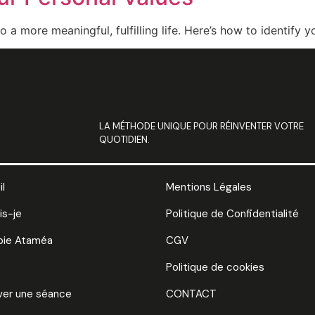
o a more meaningful, fulfilling life. Here’s how to identify y
LA MÉTHODE UNIQUE POUR RÉINVENTER VOTRE
QUOTIDIEN.
l
Mentions Légales
is-je
Politique de Confidentialité
pie Ataméa
CGV
Politique de cookies
ver une séance
CONTACT