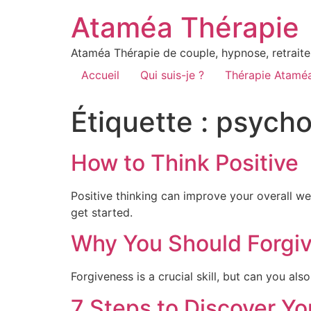
Ataméa Thérapie
Ataméa Thérapie de couple, hypnose, retraite
Accueil
Qui suis-je ?
Thérapie Atamé
Étiquette :
psycho
How to Think Positive
Positive thinking can improve your overall we
get started.
Why You Should Forgiv
Forgiveness is a crucial skill, but can you al
7 Steps to Discover Yo