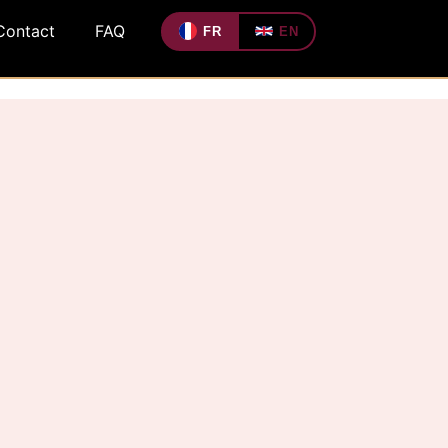
Contact
FAQ
FR
EN