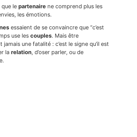
 que le
partenaire
ne comprend plus les
envies, les émotions.
nes
essaient de se convaincre que “c’est
emps use les
couples
. Mais être
t jamais une fatalité : c’est le signe qu’il est
er la
relation
, d’oser parler, ou de
e.