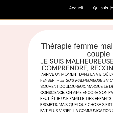
Accueil
Qui suis-je
Thérapie femme mal
couple
JE SUIS MALHEUREUSE
COMPRENDRE, RECONN
ARRIVE UN MOMENT DANS LA
VIE
OÙ L’
PENSER :
« JE SUIS MALHEUREUSE EN C
SOUVENT DOULOUREUX, MARQUE LE D
CONSCIENCE
. ON AIME ENCORE SON
PA
PEUT-ÊTRE UNE
FAMILLE
, DES
ENFANTS
PROJETS
, MAIS QUELQUE CHOSE S’EST 
FAIT PLUS VIBRER, LA
COMMUNICATION