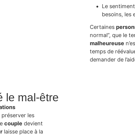
Le sentiment
besoins, les 
Certaines
person
normal”, que le t
malheureuse
n’es
temps de réévalu
demander de l’aid
 le mal-être
ations
 préserver les
Le
couple
devient
r
laisse place à la